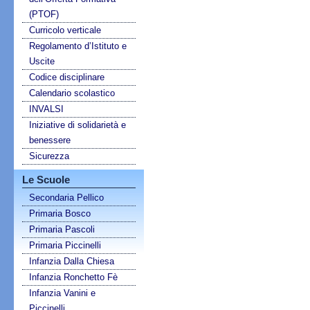
(PTOF)
Curricolo verticale
Regolamento d’Istituto e
Uscite
Codice disciplinare
Calendario scolastico
INVALSI
Iniziative di solidarietà e
benessere
Sicurezza
Le Scuole
Secondaria Pellico
Primaria Bosco
Primaria Pascoli
Primaria Piccinelli
Infanzia Dalla Chiesa
Infanzia Ronchetto Fè
Infanzia Vanini e
Piccinelli