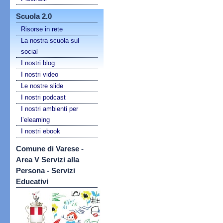
Scuola 2.0
Risorse in rete
La nostra scuola sul
social
I nostri blog
I nostri video
Le nostre slide
I nostri podcast
I nostri ambienti per
l’elearning
I nostri ebook
Comune di Varese -
Area V Servizi alla
Persona - Servizi
Educativi