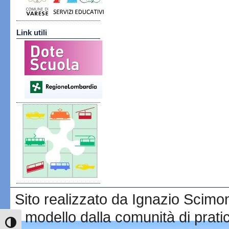
Link utili
Sito realizzato da Ignazio Scim
modello dalla comunità di prat
Attiva/disattiva alto contrasto