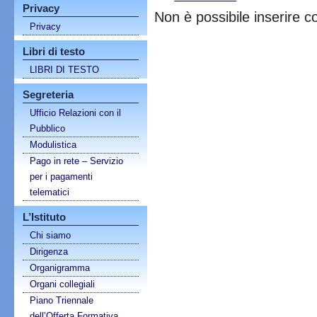
Privacy
Non è possibile inserire 
Privacy
Libri di testo
LIBRI DI TESTO
Segreteria
Ufficio Relazioni con il
Pubblico
Modulistica
Pago in rete – Servizio
per i pagamenti
telematici
L’Istituto
Chi siamo
Dirigenza
Organigramma
Organi collegiali
Piano Triennale
dell’Offerta Formativa