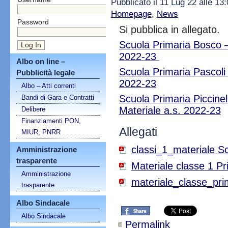
Pubblicato il 11 Lug 22 alle 13
Homepage
,
News
Password
Si pubblica in allegato.
Scuola Primaria Bosco –
2022-23
Albo on line –
Scuola Primaria Pascoli 
Pubblicità legale
2022-23
Albo – Atti correnti
Scuola Primaria Piccinel
Bandi di Gara e Contratti
Materiale a.s. 2022-23
Delibere
Finanziamenti PON,
Allegati
MIUR, PNRR
classi_1_materiale Sc
Amministrazione
trasparente
Materiale classe 1 
Amministrazione
materiale_classe_pri
trasparente
Albo Sindacale
Albo Sindacale
Permalink